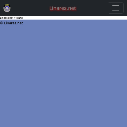
Linares.net
Linares.net->TODO
© Linares.net